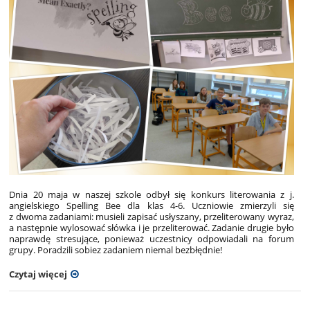
Dnia 20 maja w naszej szkole odbył się konkurs literowania z j.
angielskiego Spelling Bee dla klas 4-6. Uczniowie zmierzyli się
z dwoma zadaniami: musieli zapisać usłyszany, przeliterowany wyraz,
a następnie wylosować słówka i je przeliterować. Zadanie drugie było
naprawdę stresujące, ponieważ uczestnicy odpowiadali na forum
grupy. Poradzili sobiez zadaniem niemal bezbłędnie!
Czytaj więcej