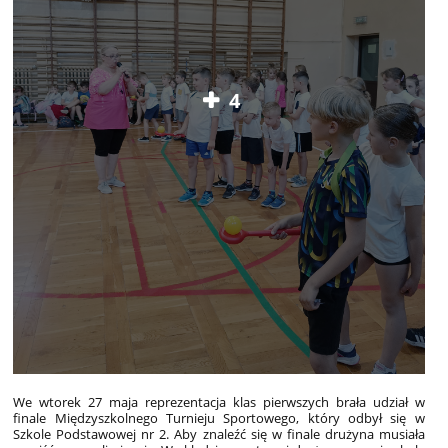
4
We wtorek 27 maja reprezentacja klas pierwszych brała udział w
finale Międzyszkolnego Turnieju Sportowego, który odbył się w
Szkole Podstawowej nr 2. Aby znaleźć się w finale drużyna musiała