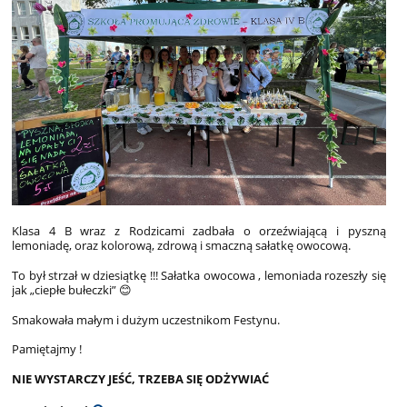
Klasa 4 B wraz z Rodzicami zadbała o orzeźwiającą i pyszną
lemoniadę, oraz kolorową, zdrową i smaczną sałatkę owocową.
To był strzał w dziesiątkę !!! Sałatka owocowa , lemoniada rozeszły się
jak „ciepłe bułeczki” 😊
Smakowała małym i dużym uczestnikom Festynu.
Pamiętajmy !
NIE WYSTARCZY JEŚĆ, TRZEBA SIĘ ODŻYWIAĆ