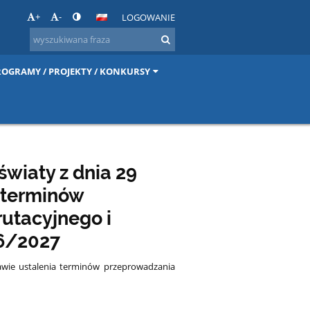
+
-
LOGOWANIE
ROGRAMY / PROJEKTY / KONKURSY
wiaty z dnia 29
a terminów
utacyjnego i
26/2027
rawie ustalenia terminów przeprowadzania