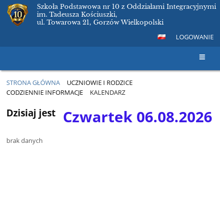
Szkoła Podstawowa nr 10 z Oddziałami Integracyjnymi
im. Tadeusza Kościuszki,
ul. Towarowa 21, Gorzów Wielkopolski
LOGOWANIE
STRONA GŁÓWNA
UCZNIOWIE I RODZICE
CODZIENNIE INFORMACJE
KALENDARZ
Kalendarz
Dzisiaj jest
Czwartek 06.08.2026
brak danych