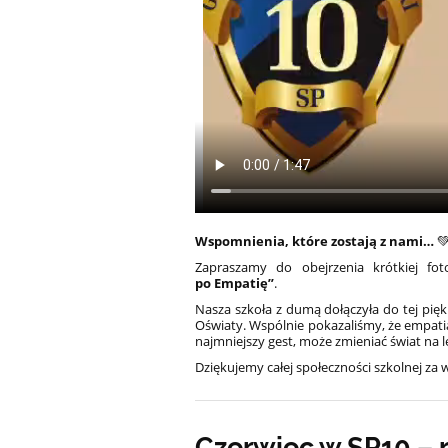
Wspomnienia, które zostają z nami…

Zapraszamy do obejrzenia krótkiej fot
po Empatię”
.
Nasza szkoła z dumą dołączyła do tej pię
Oświaty. Wspólnie pokazaliśmy, że empati
najmniejszy gest, może zmieniać świat na l
Dziękujemy całej społeczności szkolnej z
Czerwiec w SP10 – 