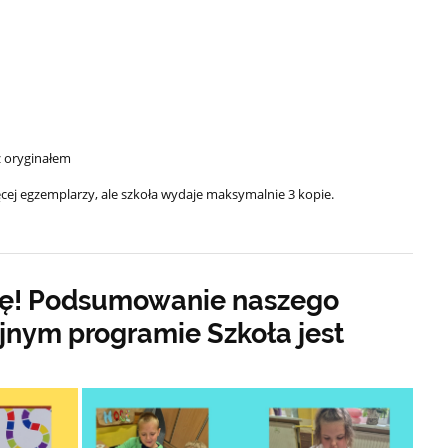
z oryginałem
cej egzemplarzy, ale szkoła wydaje maksymalnie 3 kopie.
ę! Podsumowanie naszego
jnym programie Szkoła jest