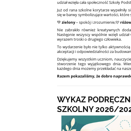
udział wzięła cała społeczność Szkoły Pods
Już od rana szkolne korytarze wypełniły si
się w barwy symbolizujące wartości, które 
💚
zielony
– spokój i zrozumienie,
🩷
różo
Nie zabrakło również kreatywnych doda
Następnie wszyscy wspólnie wzięli udział
wyrazem troski o drugiego człowieka.
To wydarzenie było nie tylko aktywnością
akceptacji i odpowiedzialności za budowan
Dziękujemy wszystkim uczniom, nauczycie
stworzenie tego wyjątkowego dnia. Wier
każdego dnia możemy przekładać na nasze 
Razem pokazaliśmy, że dobro naprawd
WYKAZ PODRĘCZN
SZKOLNY 2026/20