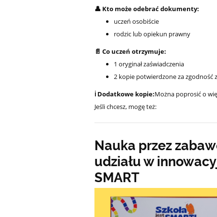
👤 Kto może odebrać dokumenty:
uczeń osobiście
rodzic lub opiekun prawny
📄 Co uczeń otrzymuje:
1 oryginał zaświadczenia
2 kopie potwierdzone za zgodność 
ℹ️ Dodatkowe kopie:
Można poprosić o wię
Jeśli chcesz, mogę też:
Nauka przez zabaw
udziału w innowacy
SMART