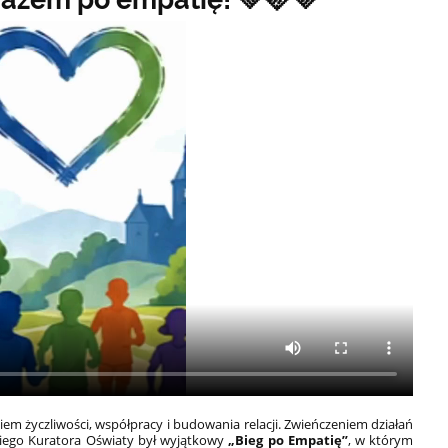
iem życzliwości, współpracy i budowania relacji. Zwieńczeniem działań
iego Kuratora Oświaty był wyjątkowy
„Bieg po Empatię”
, w którym