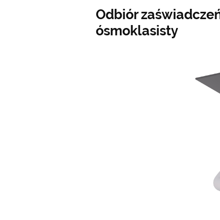
Odbiór zaświadcze
ósmoklasisty