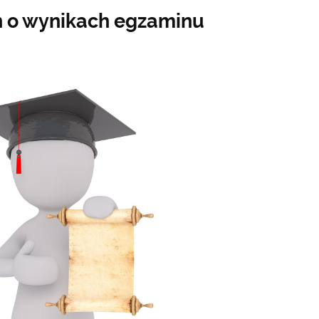
ń o wynikach egzaminu