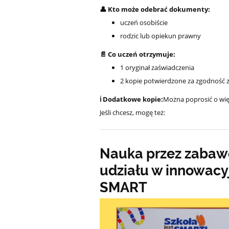
👤 Kto może odebrać dokumenty:
uczeń osobiście
rodzic lub opiekun prawny
📄 Co uczeń otrzymuje:
1 oryginał zaświadczenia
2 kopie potwierdzone za zgodność 
ℹ️ Dodatkowe kopie:
Można poprosić o wię
Jeśli chcesz, mogę też:
Nauka przez zabaw
udziału w innowacy
SMART