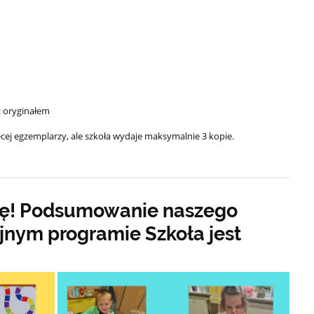
z oryginałem
cej egzemplarzy, ale szkoła wydaje maksymalnie 3 kopie.
ę! Podsumowanie naszego
jnym programie Szkoła jest