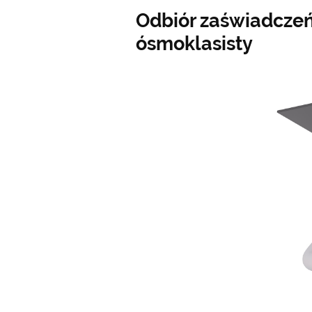
Odbiór zaświadcze
ósmoklasisty