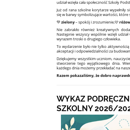
udział wzięła cała społeczność Szkoły Pods
Już od rana szkolne korytarze wypełniły si
się w barwy symbolizujące wartości, które 
💚
zielony
– spokój i zrozumienie,
🩷
różo
Nie zabrakło również kreatywnych doda
Następnie wszyscy wspólnie wzięli udział
wyrazem troski o drugiego człowieka.
To wydarzenie było nie tylko aktywnością
akceptacji i odpowiedzialności za budowan
Dziękujemy wszystkim uczniom, nauczycie
stworzenie tego wyjątkowego dnia. Wier
każdego dnia możemy przekładać na nasze 
Razem pokazaliśmy, że dobro naprawd
WYKAZ PODRĘCZN
SZKOLNY 2026/20