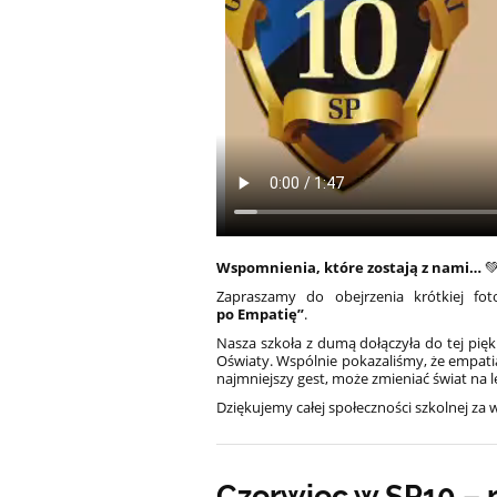
Wspomnienia, które zostają z nami…

Zapraszamy do obejrzenia krótkiej fot
po Empatię”
.
Nasza szkoła z dumą dołączyła do tej pię
Oświaty. Wspólnie pokazaliśmy, że empati
najmniejszy gest, może zmieniać świat na l
Dziękujemy całej społeczności szkolnej z
Czerwiec w SP10 – 