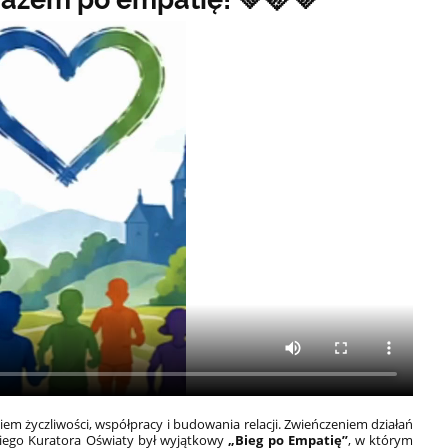
iem życzliwości, współpracy i budowania relacji. Zwieńczeniem działań
iego Kuratora Oświaty był wyjątkowy
„Bieg po Empatię”
, w którym