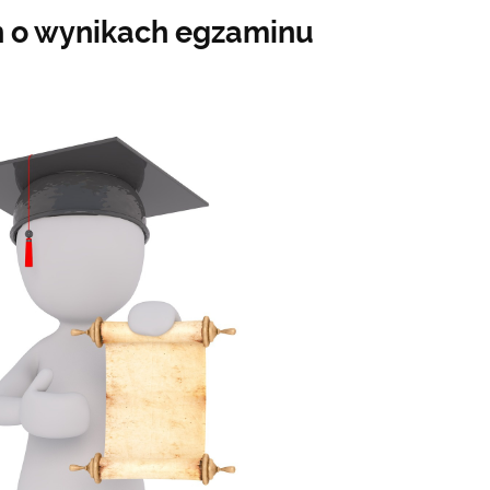
ń o wynikach egzaminu