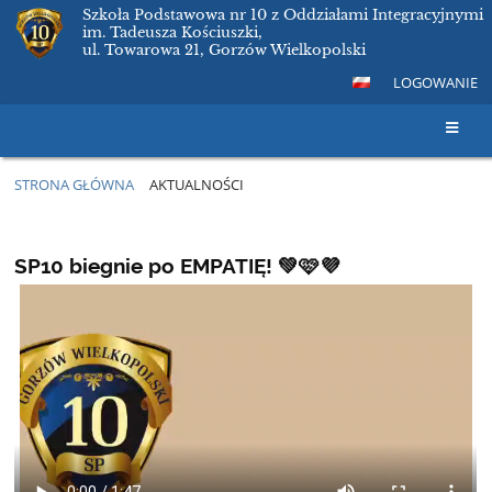
Szkoła Podstawowa nr 10 z Oddziałami Integracyjnymi
im. Tadeusza Kościuszki,
ul. Towarowa 21, Gorzów Wielkopolski
LOGOWANIE
STRONA GŁÓWNA
AKTUALNOŚCI
Aktualności
SP10 biegnie po EMPATIĘ! 💚🩷💜