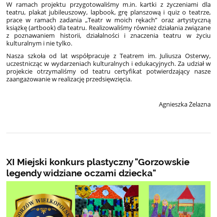
W ramach projektu przygotowaliśmy m.in. kartki z życzeniami dla
teatru, plakat jubileuszowy, lapbook, grę planszową i quiz o teatrze,
prace w ramach zadania „Teatr w moich rękach” oraz artystyczną
książkę (artbook) dla teatru. Realizowaliśmy również działania związane
z poznawaniem historii, działalności i znaczenia teatru w życiu
kulturalnym i nie tylko.
Nasza szkoła od lat współpracuje z Teatrem im. Juliusza Osterwy,
uczestnicząc w wydarzeniach kulturalnych i edukacyjnych. Za udział w
projekcie otrzymaliśmy od teatru certyfikat potwierdzający nasze
zaangażowanie w realizację przedsięwzięcia.
Agnieszka Żelazna
XI Miejski konkurs plastyczny "Gorzowskie
legendy widziane oczami dziecka"