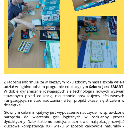
Z radością informuję, że w bieżącym roku szkolnym nasza szkoła wzięła
udział w ogólnopolskim programie edukacyjnym
Szkoła jest SMART
.
W dobie dynamicznie rozwijających się technologii i nowych wyzwań
stawianych przed edukacją, nieustannie poszukujemy efektywnych
i angażujących metod nauczania - a ten projekt okazał się strzałem w
dziesiątkę!
Głównym celem inicjatywy jest wyposażenie nauczycieli w sprawdzone
narzędzia do włączenia gier logicznych w codzienny proces
dydaktyczny. Dzięki takiemu podejściu, uczniowie mają okazję rozwijać
kluczowe kompetencje XXI wieku w sposób całkowicie naturalny -