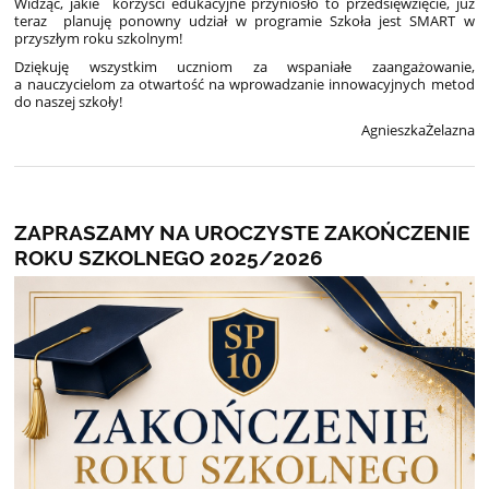
Widząc, jakie korzyści edukacyjne przyniosło to przedsięwzięcie, już
teraz planuję ponowny udział w programie Szkoła jest SMART w
przyszłym roku szkolnym!
Dziękuję wszystkim uczniom za wspaniałe zaangażowanie,
a nauczycielom za otwartość na wprowadzanie innowacyjnych metod
do naszej szkoły!
AgnieszkaŻelazna
ZAPRASZAMY NA UROCZYSTE ZAKOŃCZENIE
ROKU SZKOLNEGO 2025/2026