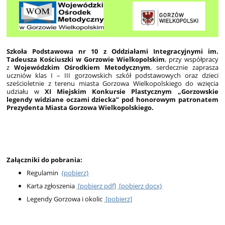
Szkoła Podstawowa nr 10 z Oddziałami Integracyjnymi im.
Tadeusza Kościuszki w Gorzowie Wielkopolskim
, przy współpracy
z
Wojewódzkim Ośrodkiem Metodycznym
, serdecznie zaprasza
uczniów klas I – III gorzowskich szkół podstawowych oraz dzieci
sześcioletnie z terenu miasta Gorzowa Wielkopolskiego do wzięcia
udziału w
XI Miejskim Konkursie Plastycznym „Gorzowskie
legendy widziane oczami dziecka” pod honorowym patronatem
Prezydenta Miasta Gorzowa Wielkopolskiego.
Załączniki do pobrania:
Regulamin
{pobierz}
Karta zgłoszenia
[pobierz pdf]
[pobierz docx}
Legendy Gorzowa i okolic
[pobierz]