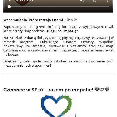
Wspomnienia, które zostają z nami…
💚🩷💜
Zapraszamy do obejrzenia krótkiej fotorelacji z wyjątkowych chwil,
które przeżyliśmy podczas
„Biegu po Empatię”
.
Nasza szkoła z dumą dołączyła do tej pięknej inicjatywy realizowanej w
ramach programu Lubuskiego Kuratora Oświaty. Wspólnie
pokazaliśmy, że empatia, życzliwość i wzajemny szacunek mają
ogromną moc, a każdy, nawet najmniejszy gest, może zmieniać świat
na lepsze.
Dziękujemy całej społeczności szkolnej za wspólne tworzenie tych
niezapomnianych wspomnień!
Czerwiec w SP10 – razem po empatię! 💚🩷💜