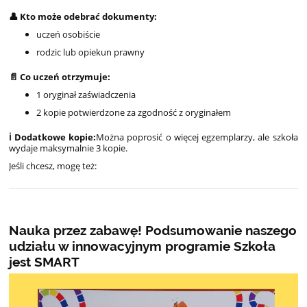
👤 Kto może odebrać dokumenty:
uczeń osobiście
rodzic lub opiekun prawny
📄 Co uczeń otrzymuje:
1 oryginał zaświadczenia
2 kopie potwierdzone za zgodność z oryginałem
ℹ️ Dodatkowe kopie:
Można poprosić o więcej egzemplarzy, ale szkoła
wydaje maksymalnie 3 kopie.
Jeśli chcesz, mogę też:
Nauka przez zabawę! Podsumowanie naszego
udziału w innowacyjnym programie Szkoła
jest SMART