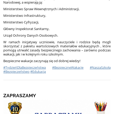
Narodowej, a wspierają ją:
Ministerstwo Spraw Wewnętrznych i Administracji,
Ministerstwo Infrastruktury,
Ministerstwo Cyfryzacji,
Główny Inspektorat Sanitarny,
Urząd Ochrony Danych Osobowych.
W ramach inicjatywy uczniowie, nauczyciele i rodzice będą mogli
skorzystać z pakietu wartościowych materiałów edukacyjnych , które
pomogą utrwalić zasady bezpiecznego zachowania – zarówno podczas
wakacji, jak i w kolejnym roku szkolnym.
Bezpieczne wakacje zaczynają się od dobrej wiedzy!
#TydzieńDlaBezpieczeństwa
#BezpieczneWakacje
#NaszaSzkoła
#Bezpieczeństwo
#Edukacja
ZAPRASZAMY