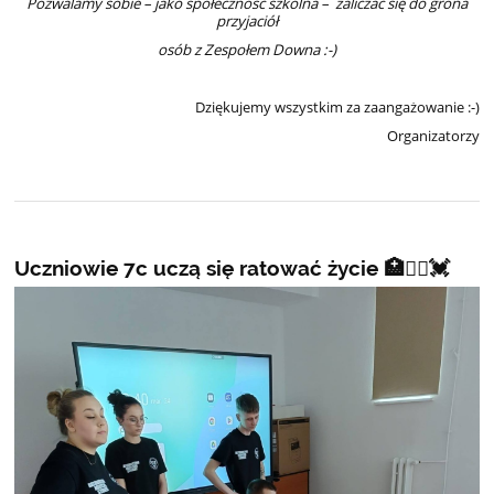
Pozwalamy sobie – jako społeczność szkolna – zaliczac się do grona
przyjaciół
osób z Zespołem Downa :-)
Dziękujemy wszystkim za zaangażowanie :-)
Organizatorzy
Uczniowie 7c uczą się ratować życie 🏥👩‍⚕️💓