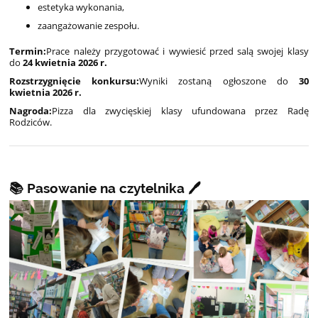
estetyka wykonania,
zaangażowanie zespołu.
Termin:
Prace należy przygotować i wywiesić przed salą swojej klasy
do
24 kwietnia 2026 r.
Rozstrzygnięcie konkursu:
Wyniki zostaną ogłoszone do
30
kwietnia 2026 r.
Nagroda:
Pizza dla zwycięskiej klasy ufundowana przez Radę
Rodziców.
📚 Pasowanie na czytelnika 🖊️