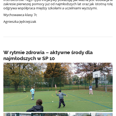
zakresie pierwszej pomocy już od najmłodszych lat oraz jak istotną rolę
odgrywa współpraca między szkołami a uczelniami wyższymi.
Wychowawca klasy 7c
Agnieszka Jędrzejczak
W rytmie zdrowia – aktywne środy dla
najmłodszych w SP 10