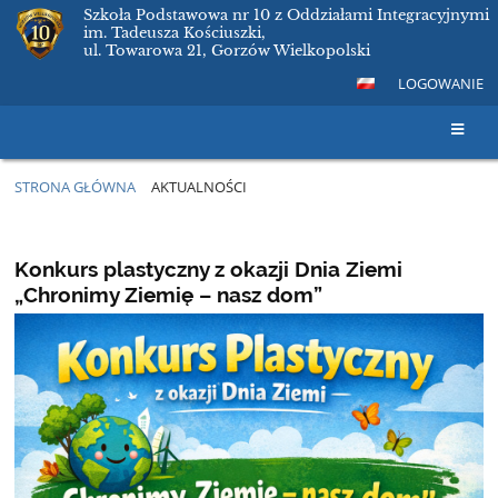
Szkoła Podstawowa nr 10 z Oddziałami Integracyjnymi
im. Tadeusza Kościuszki,
ul. Towarowa 21, Gorzów Wielkopolski
LOGOWANIE
STRONA GŁÓWNA
AKTUALNOŚCI
Aktualności
Konkurs plastyczny z okazji Dnia Ziemi
„Chronimy Ziemię – nasz dom”