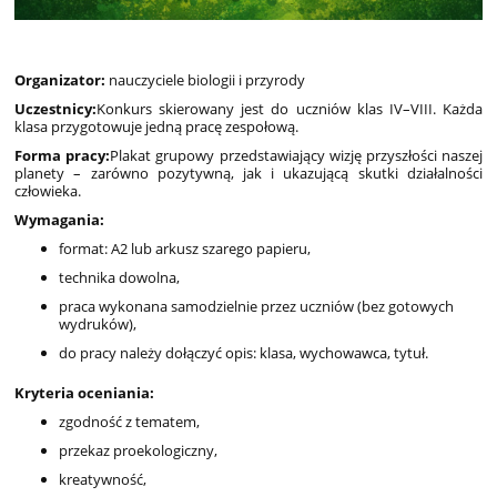
Organizator:
nauczyciele biologii i przyrody
Uczestnicy:
Konkurs skierowany jest do uczniów klas IV–VIII. Każda
klasa przygotowuje jedną pracę zespołową.
Forma pracy:
Plakat grupowy przedstawiający wizję przyszłości naszej
planety – zarówno pozytywną, jak i ukazującą skutki działalności
człowieka.
Wymagania:
format: A2 lub arkusz szarego papieru,
technika dowolna,
praca wykonana samodzielnie przez uczniów (bez gotowych
wydruków),
do pracy należy dołączyć opis: klasa, wychowawca, tytuł.
Kryteria oceniania:
zgodność z tematem,
przekaz proekologiczny,
kreatywność,